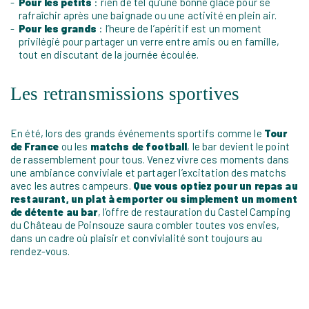
Pour les petits
: rien de tel qu’une bonne glace pour se
rafraîchir après une baignade ou une activité en plein air.
Pour les grands
: l’heure de l’apéritif est un moment
privilégié pour partager un verre entre amis ou en famille,
tout en discutant de la journée écoulée.
Les retransmissions sportives
En été, lors des grands événements sportifs comme le
Tour
de France
ou les
matchs de football
, le bar devient le point
de rassemblement pour tous. Venez vivre ces moments dans
une ambiance conviviale et partager l’excitation des matchs
avec les autres campeurs.
Que vous optiez pour un repas au
restaurant, un plat à emporter ou simplement un moment
de détente au bar
, l’offre de restauration du Castel Camping
du Château de Poinsouze saura combler toutes vos envies,
dans un cadre où plaisir et convivialité sont toujours au
rendez-vous.