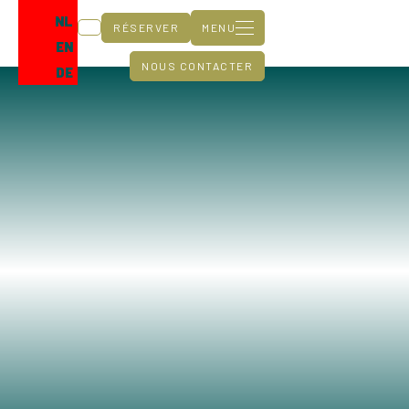
NL
RÉSERVER
MENU
EN
NOUS CONTACTER
DE