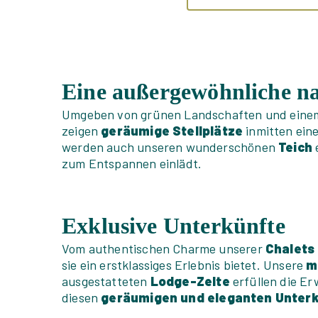
Eine außergewöhnliche n
Umgeben von grünen Landschaften und einem
zeigen
geräumige Stellplätze
inmitten eine
werden auch unseren wunderschönen
Teich
zum Entspannen einlädt.
Exklusive Unterkünfte
Vom authentischen Charme unserer
Chalets
sie ein erstklassiges Erlebnis bietet. Unsere
m
ausgestatteten
Lodge-Zelte
erfüllen die Er
diesen
geräumigen und eleganten Unter