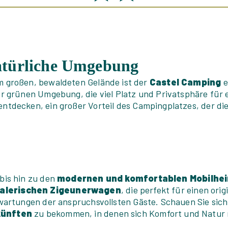
atürliche Umgebung
 großen, bewaldeten Gelände ist der
Castel Camping
e
r grünen Umgebung, die viel Platz und Privatsphäre für e
entdecken, ein großer Vorteil des Campingplatzes, der d
bis hin zu den
modernen und komfortablen Mobilhe
alerischen Zigeunerwagen
, die perfekt für einen ori
wartungen der anspruchsvollsten Gäste. Schauen Sie sich
künften
zu bekommen, in denen sich Komfort und Natur 