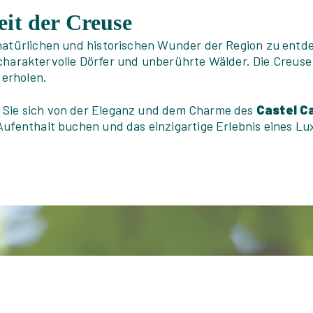
eit der Creuse
natürlichen und historischen Wunder der Region zu entdec
charaktervolle Dörfer und unberührte Wälder. Die Creuse 
 erholen.
 Sie sich von der Eleganz und dem Charme des
Castel C
 Aufenthalt buchen und das einzigartige Erlebnis eines 