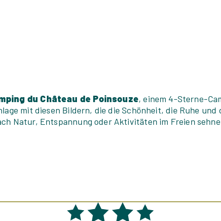
mping du Château de Poinsouze
, einem 4-Sterne-Cam
nlage mit diesen Bildern, die die Schönheit, die Ruhe und
ach Natur, Entspannung oder Aktivitäten im Freien sehnen