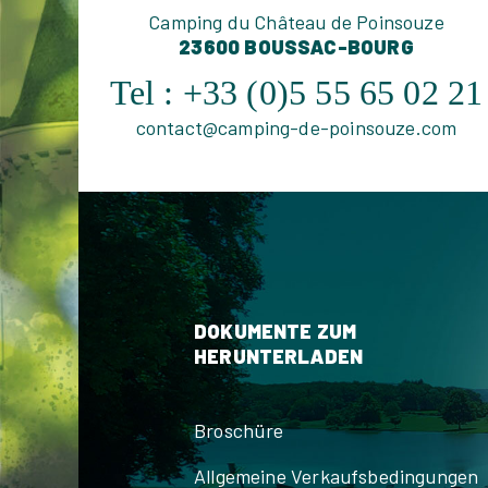
Camping du Château de Poinsouze
23600 BOUSSAC-BOURG
Tel :
+33 (0)5 55 65 02 21
contact@camping-de-poinsouze.com
DOKUMENTE ZUM
HERUNTERLADEN
Broschüre
Allgemeine Verkaufsbedingungen