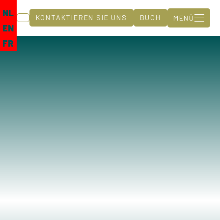
NL
KONTAKTIEREN SIE UNS
BUCH
MENÜ
EN
FR