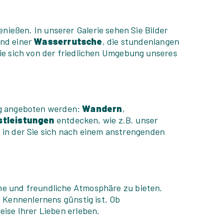
enießen. In unserer Galerie sehen Sie Bilder
und einer
Wasserrutsche
, die stundenlangen
ie sich von der friedlichen Umgebung unseres
ng angeboten werden:
Wandern
,
tleistungen
entdecken, wie z.B. unser
, in der Sie sich nach einem anstrengenden
me und freundliche Atmosphäre zu bieten.
 Kennenlernens günstig ist. Ob
eise Ihrer Lieben erleben.