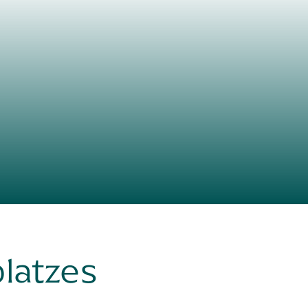
latzes