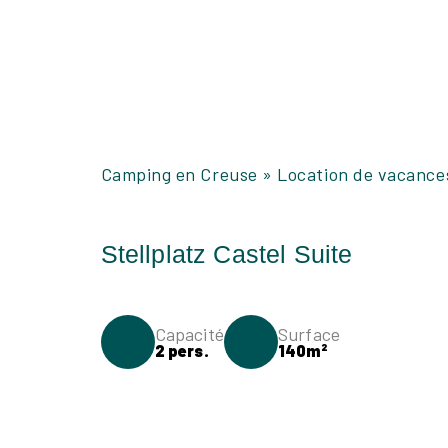
Camping en Creuse
»
Location de vacance
Capacité
Surface
2 pers.
140m²