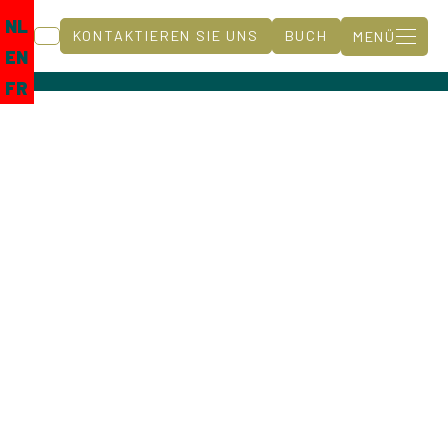
NL
KONTAKTIEREN SIE UNS
BUCH
MENÜ
EN
FR