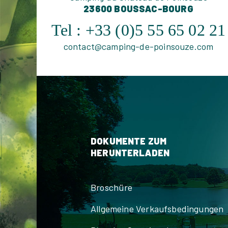
23600 BOUSSAC-BOURG
Tel :
+33 (0)5 55 65 02 21
contact@camping-de-poinsouze.com
DOKUMENTE ZUM
HERUNTERLADEN
Broschüre
Allgemeine Verkaufsbedingungen