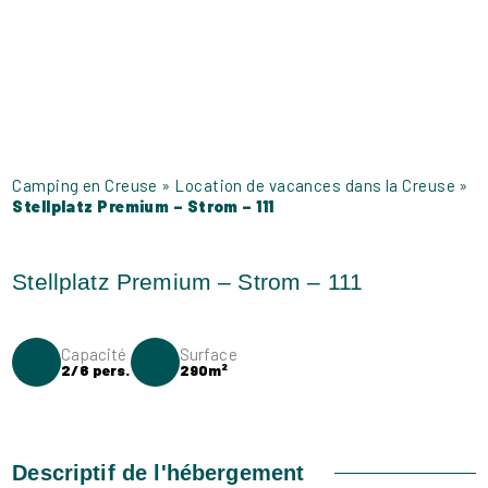
Camping en Creuse
»
Location de vacances dans la Creuse
»
Stellplatz Premium – Strom – 111
Capacité
Surface
2/6 pers.
290m²
Descriptif de l'hébergement