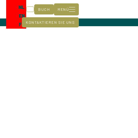
NL
BUCH
MENÜ
EN
KONTAKTIEREN SIE UNS
FR