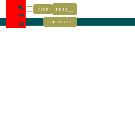
NL
BOOK
MENU
FR
CONTACT US
DE