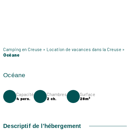
Camping en Creuse
»
Location de vacances dans la Creuse
»
Océane
Capacité
Chambres
Surface
4 pers.
2 ch.
28m²
Descriptif de l'hébergement