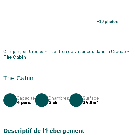
+10 photos
Camping en Creuse
»
Location de vacances dans la Creuse
»
The Cabin
Capacité
Chambres
Surface
4 pers.
2 ch.
24.5m²
Descriptif de l'hébergement