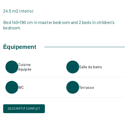
24.5 m2 interior.
Bed 140×190 cm in master bedroom and 2 beds in children’s
bedroom.
Équipement
Cuisine
Salle de bains
équipée
WC
Terrasse
DESCRIPTIF COMPLET