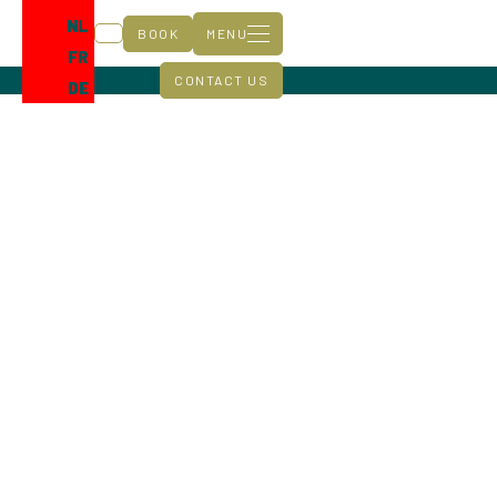
NL
BOOK
MENU
FR
CONTACT US
DE