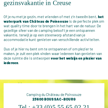
gezinsvakantie in Creuse
Of je nu met je gezin, met vrienden of met z’n tweeën bent,
het
waterpark van Château de Poinsouze
is de perfecte plek om
wat quality time door te brengen in het hart van de natuur. De
gezellige sfeer van de camping belooft je een ontspannen
vakantie, terwijl je op een steenworp afstand van je
accommodatie kunt genieten van verschillende activiteiten.
Dus of je hier nu bent om te ontspannen of om plezier te
maken, je zult een plek vinden waar iedereen kan genieten van
deze ruimte die is ontworpen
voor het welzijn en plezier van
iedereen
.
Camping du Château de Poinsouze
23600 BOUSSAC-BOURG
Tel :
+33 (0)5 55 65 02 21