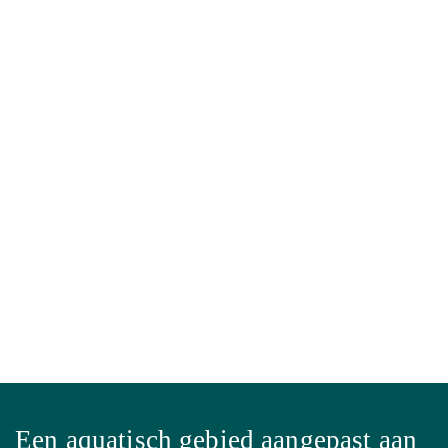
Een aquatisch gebied aangepast aan