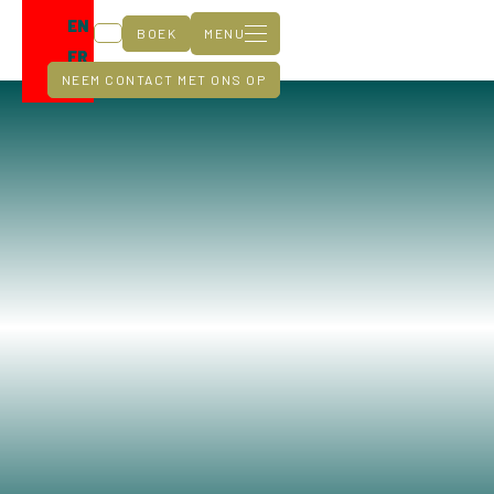
EN
BOEK
MENU
FR
NEEM CONTACT MET ONS OP
DE