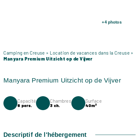
+4 photos
Camping en Creuse
»
Location de vacances dans la Creuse
»
Manyara Premium Uitzicht op de Vijver
Capacité
Chambres
Surface
6 pers.
3 ch.
40m²
Descriptif de l'hébergement