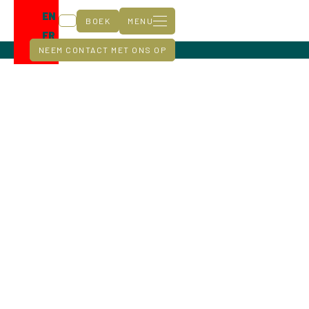
EN
BOEK
MENU
FR
NEEM CONTACT MET ONS OP
DE