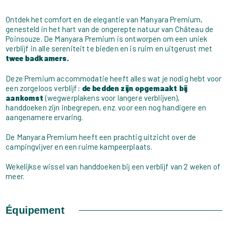
Ontdek het comfort en de elegantie van Manyara Premium,
genesteld in het hart van de ongerepte natuur van Château de
Poinsouze. De Manyara Premium is ontworpen om een uniek
verblijf in alle sereniteit te bieden en is ruim en uitgerust met
twee badkamers.
Deze Premium accommodatie heeft alles wat je nodig hebt voor
een zorgeloos verblijf:
de bedden zijn opgemaakt bij
aankomst
(wegwerplakens voor langere verblijven),
handdoeken zijn inbegrepen, enz.
voor een nog handigere en
aangenamere ervaring.
De Manyara Premium heeft een prachtig uitzicht over de
campingvijver en een ruime kampeerplaats.
Wekelijkse wissel van handdoeken bij een verblijf van 2 weken of
meer.
Équipement