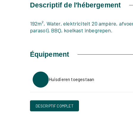
Descriptif de l'hébergement
192m², Water, elektriciteit 20 ampère, afvoer
parasol), BBQ, koelkast inbegrepen.
Équipement
Huisdieren toegestaan
DESCRIPTIF COMPLET