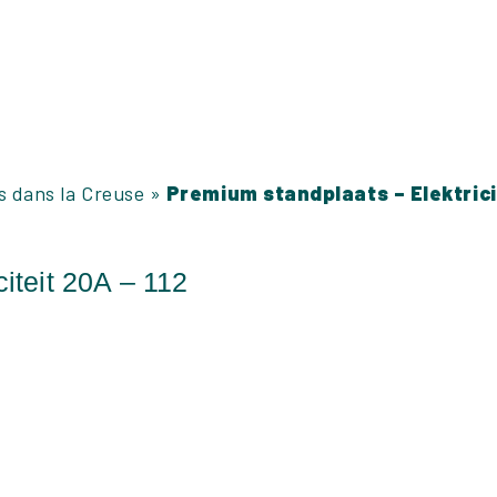
s dans la Creuse
»
Premium standplaats – Elektrici