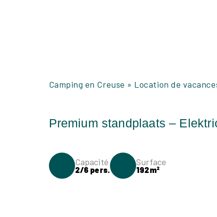
Camping en Creuse
»
Location de vacance
Capacité
Surface
2/6 pers.
192m²