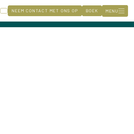
NEEM CONTACT MET ONS OP
BOEK
MENU