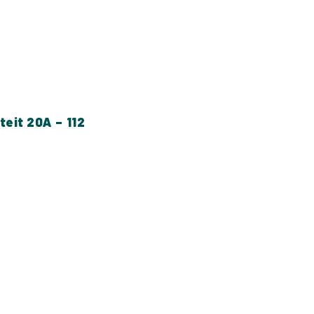
teit 20A – 112