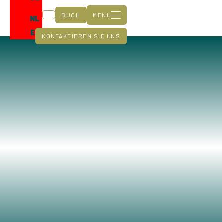
BUCH
MENÜ
NL
EN
KONTAKTIEREN SIE UNS