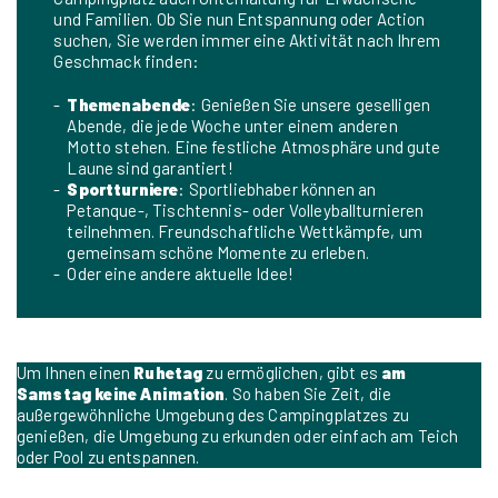
und Familien. Ob Sie nun Entspannung oder Action
suchen, Sie werden immer eine Aktivität nach Ihrem
Geschmack finden:
Themenabende
: Genießen Sie unsere geselligen
Abende, die jede Woche unter einem anderen
Motto stehen. Eine festliche Atmosphäre und gute
Laune sind garantiert!
Sportturniere
: Sportliebhaber können an
Petanque-, Tischtennis- oder Volleyballturnieren
teilnehmen. Freundschaftliche Wettkämpfe, um
gemeinsam schöne Momente zu erleben.
Oder eine andere aktuelle Idee!
Um Ihnen einen
Ruhetag
zu ermöglichen, gibt es
am
Samstag keine Animation
. So haben Sie Zeit, die
außergewöhnliche Umgebung des Campingplatzes zu
genießen, die Umgebung zu erkunden oder einfach am Teich
oder Pool zu entspannen.